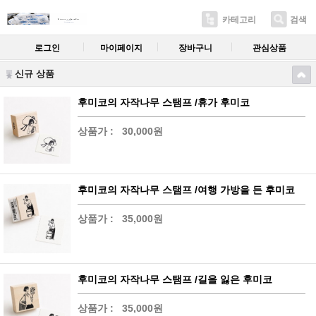
카테고리
검색
로그인
마이페이지
장바구니
관심상품
신규 상품
후미코의 자작나무 스탬프 /휴가 후미코
상품가 :
30,000원
후미코의 자작나무 스탬프 /여행 가방을 든 후미코
상품가 :
35,000원
후미코의 자작나무 스탬프 /길을 잃은 후미코
상품가 :
35,000원