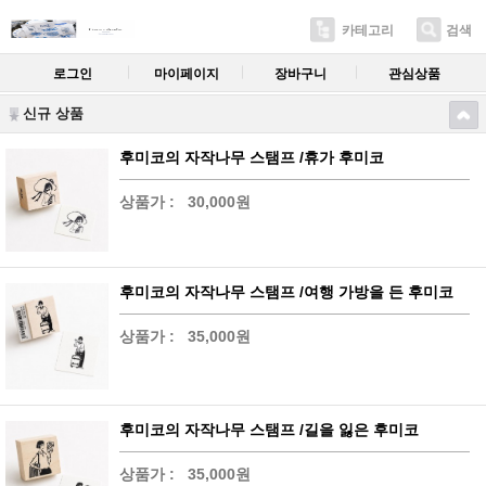
카테고리
검색
로그인
마이페이지
장바구니
관심상품
신규 상품
후미코의 자작나무 스탬프 /휴가 후미코
상품가 :
30,000원
후미코의 자작나무 스탬프 /여행 가방을 든 후미코
상품가 :
35,000원
후미코의 자작나무 스탬프 /길을 잃은 후미코
상품가 :
35,000원