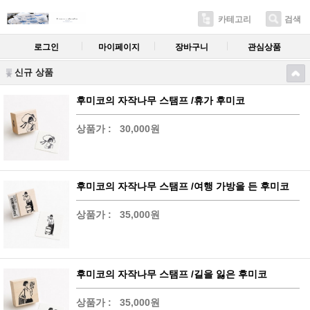
카테고리
검색
로그인
마이페이지
장바구니
관심상품
신규 상품
후미코의 자작나무 스탬프 /휴가 후미코
상품가 :
30,000원
후미코의 자작나무 스탬프 /여행 가방을 든 후미코
상품가 :
35,000원
후미코의 자작나무 스탬프 /길을 잃은 후미코
상품가 :
35,000원