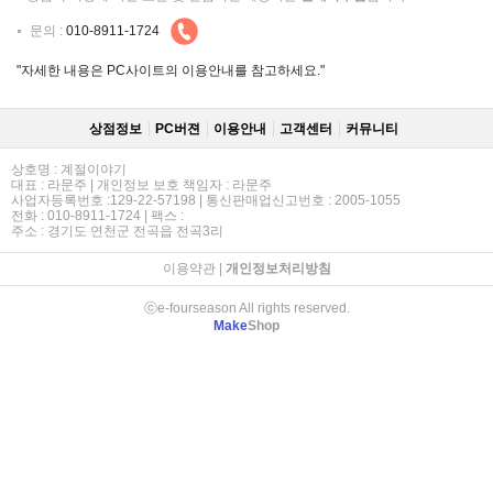
문의 :
010-8911-1724
"자세한 내용은 PC사이트의 이용안내를 참고하세요."
상점정보
PC버젼
이용안내
고객센터
커뮤니티
상호명 : 계절이야기
대표 : 라문주 | 개인정보 보호 책임자 : 라문주
사업자등록번호 :129-22-57198 | 통신판매업신고번호 : 2005-1055
전화 : 010-8911-1724 | 팩스 :
주소 : 경기도 연천군 전곡읍 전곡3리
이용약관
|
개인정보처리방침
ⓒe-fourseason All rights reserved.
Make
Shop