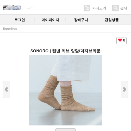
카테고리
검색
로그인
마이페이지
장바구니
관심상품
linoelino
0
SONORO | 린넨 리브 양말/겨자브라운